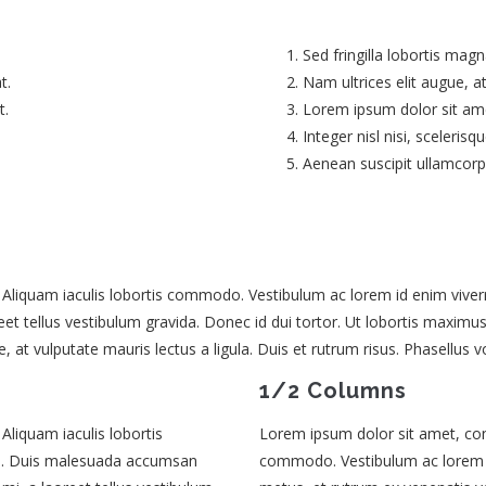
Sed fringilla lobortis mag
t.
Nam ultrices elit augue, 
t.
Lorem ipsum dolor sit amet
Integer nisl nisi, sceleris
Aenean suscipit ullamcorp
t. Aliquam iaculis lobortis commodo. Vestibulum ac lorem id enim vi
et tellus vestibulum gravida. Donec id dui tortor. Ut lobortis maximu
, at vulputate mauris lectus a ligula. Duis et rutrum risus. Phasellus v
1/2 Columns
Aliquam iaculis lobortis
Lorem ipsum dolor sit amet, conse
e. Duis malesuada accumsan
commodo. Vestibulum ac lorem 