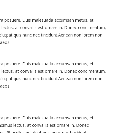
verra posuere. Duis malesuada accumsan metus, et
s lectus, at convallis est ornare in. Donec condimentum,
s volutpat quis nunc nec tincidunt.Aenean non lorem non
naeos.
verra posuere. Duis malesuada accumsan metus, et
s lectus, at convallis est ornare in. Donec condimentum,
s volutpat quis nunc nec tincidunt.Aenean non lorem non
naeos.
ra posuere. Duis malesuada accumsan metus, et
aximus lectus, at convallis est ornare in. Donec
us. Phasellus volutpat quis nunc nec tincidunt.