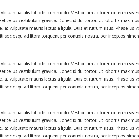
t. Aliquam iaculis lobortis commodo. Vestibulum ac lorem id enim vi
et tellus vestibulum gravida. Donec id dui tortor. Ut lobortis maximu
e, at vulputate mauris lectus a ligula. Duis et rutrum risus. Phasellu
citi sociosqu ad litora torquent per conubia nostra, per inceptos hime
t. Aliquam iaculis lobortis commodo. Vestibulum ac lorem id enim vi
et tellus vestibulum gravida. Donec id dui tortor. Ut lobortis maximu
e, at vulputate mauris lectus a ligula. Duis et rutrum risus. Phasellu
citi sociosqu ad litora torquent per conubia nostra, per inceptos hime
t. Aliquam iaculis lobortis commodo. Vestibulum ac lorem id enim vi
et tellus vestibulum gravida. Donec id dui tortor. Ut lobortis maximu
e, at vulputate mauris lectus a ligula. Duis et rutrum risus. Phasellu
citi sociosqu ad litora torquent per conubia nostra, per inceptos hime