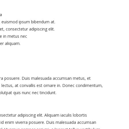
na
at euismod ipsum bibendum at.
, consectetur adipiscing elit.
que in metus nec
er aliquam.
verra posuere. Duis malesuada accumsan metus, et
s lectus, at convallis est ornare in. Donec condimentum,
olutpat quis nunc nec tincidunt.
ctetur adipiscing elit. Aliquam iaculis lobortis
id enim viverra posuere. Duis malesuada accumsan