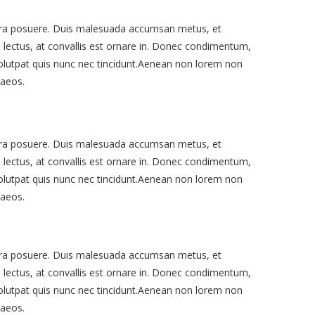
verra posuere. Duis malesuada accumsan metus, et
s lectus, at convallis est ornare in. Donec condimentum,
s volutpat quis nunc nec tincidunt.Aenean non lorem non
naeos.
verra posuere. Duis malesuada accumsan metus, et
s lectus, at convallis est ornare in. Donec condimentum,
s volutpat quis nunc nec tincidunt.Aenean non lorem non
naeos.
verra posuere. Duis malesuada accumsan metus, et
s lectus, at convallis est ornare in. Donec condimentum,
s volutpat quis nunc nec tincidunt.Aenean non lorem non
naeos.