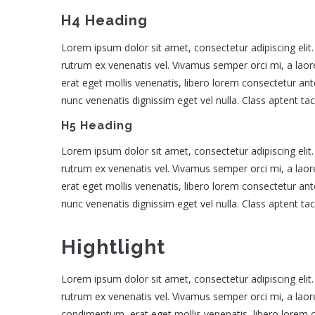
H4 Heading
Lorem ipsum dolor sit amet, consectetur adipiscing eli
rutrum ex venenatis vel. Vivamus semper orci mi, a laore
erat eget mollis venenatis, libero lorem consectetur ant
nunc venenatis dignissim eget vel nulla. Class aptent ta
H5 Heading
Lorem ipsum dolor sit amet, consectetur adipiscing eli
rutrum ex venenatis vel. Vivamus semper orci mi, a laore
erat eget mollis venenatis, libero lorem consectetur ant
nunc venenatis dignissim eget vel nulla. Class aptent ta
Hightlight
Lorem ipsum dolor sit amet, consectetur adipiscing elit
rutrum ex venenatis vel. Vivamus semper orci mi, a lao
condimentum, erat eget mollis venenatis, libero lorem co