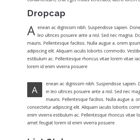
Dropcap
A
enean ac dignissim nibh. Suspendisse sapien. Donec 
leo ultrices posuere ante a nisl. Sed nec magna. 
mauris. Pellentesque facilisis. Nulla augue a. orem ipsu
adipiscing elit. Aliquam iaculis lobortis commodo. Vesti
estibulum ac. Pellentesque rhoncus vitae lorem vitae iac
lorem id enim viverra posuere
enean ac dignissim nibh. Suspendisse sapien. D
A
in leo ultrices posuere ante a nisl. Sed nec m
mauris. Pellentesque facilisis. Nulla augue a. 
consectetur adipiscing elit. Aliquam iaculis lobortis c
enim viverra estibulum ac. Pellentesque rhoncus vitae lor
amet feugiat lorem id enim viverra posuere