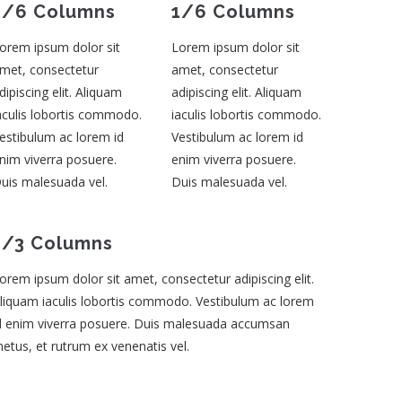
1/6 Columns
1/6 Columns
orem ipsum dolor sit
Lorem ipsum dolor sit
met, consectetur
amet, consectetur
dipiscing elit. Aliquam
adipiscing elit. Aliquam
aculis lobortis commodo.
iaculis lobortis commodo.
estibulum ac lorem id
Vestibulum ac lorem id
nim viverra posuere.
enim viverra posuere.
uis malesuada vel.
Duis malesuada vel.
1/3 Columns
orem ipsum dolor sit amet, consectetur adipiscing elit.
liquam iaculis lobortis commodo. Vestibulum ac lorem
d enim viverra posuere. Duis malesuada accumsan
etus, et rutrum ex venenatis vel.