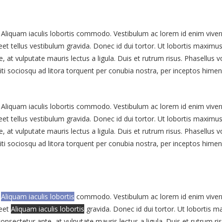
t. Aliquam iaculis lobortis commodo. Vestibulum ac lorem id enim vi
et tellus vestibulum gravida. Donec id dui tortor. Ut lobortis maximu
e, at vulputate mauris lectus a ligula. Duis et rutrum risus. Phasellu
citi sociosqu ad litora torquent per conubia nostra, per inceptos hime
t. Aliquam iaculis lobortis commodo. Vestibulum ac lorem id enim vi
et tellus vestibulum gravida. Donec id dui tortor. Ut lobortis maximu
e, at vulputate mauris lectus a ligula. Duis et rutrum risus. Phasellu
citi sociosqu ad litora torquent per conubia nostra, per inceptos hime
.
Aliquam iaculis lobortis
commodo. Vestibulum ac lorem id enim viver
reet
Aliquam iaculis lobortis
gravida. Donec id dui tortor. Ut lobortis m
nsectetur ante, at vulputate mauris lectus a ligula. Duis et rutrum ris