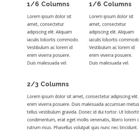
1/6 Columns
1/6 Columns
Lorem ipsum dolor sit
Lorem ipsum dolor sit
amet, consectetur
amet, consectetur
adipiscing elit. Aliquam
adipiscing elit. Aliquam
iaculis lobortis commodo.
iaculis lobortis commodo
Vestibulum ac lorem id
Vestibulum ac lorem id
enim viverra posuere.
enim viverra posuere.
Duis malesuada vel.
Duis malesuada vel.
2/3 Columns
Lorem ipsum dolor sit amet, consectetur adipiscing elit
enim viverra posuere. Duis malesuada accumsan metus, 
tellus vestibulum gravida. Donec id dui tortor. Ut lobort
condimentum, erat eget mollis venenatis, libero lorem co
rutrum risus. Phasellus volutpat quis nunc nec tincidunt.