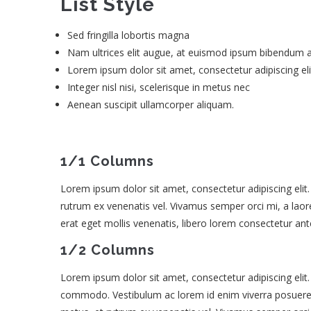
List Style
Sed fringilla lobortis magna
Nam ultrices elit augue, at euismod ipsum bibendum a
Lorem ipsum dolor sit amet, consectetur adipiscing eli
Integer nisl nisi, scelerisque in metus nec
Aenean suscipit ullamcorper aliquam.
1/1 Columns
Lorem ipsum dolor sit amet, consectetur adipiscing eli
rutrum ex venenatis vel. Vivamus semper orci mi, a laore
erat eget mollis venenatis, libero lorem consectetur ante
1/2 Columns
Lorem ipsum dolor sit amet, consectetur adipiscing elit. 
commodo. Vestibulum ac lorem id enim viverra posuer